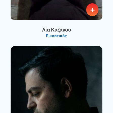
Λία Καζάκου
Εικαστικός