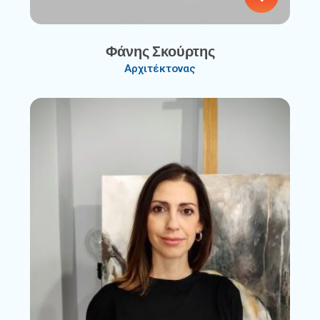
Φάνης Σκούρτης
Αρχιτέκτονας