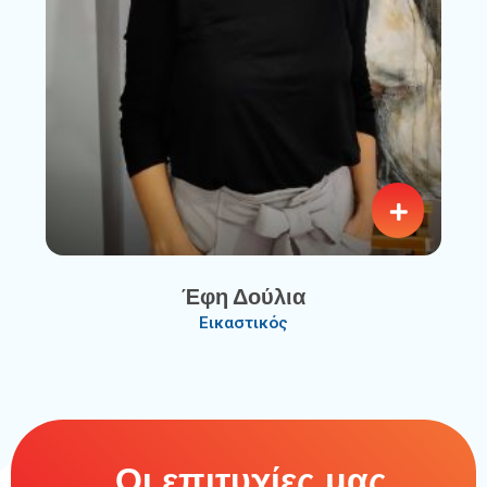
Έφη Δούλια
Εικαστικός
Οι επιτυχίες μας