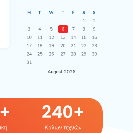
M
T
W
T
F
S
S
1
2
3
4
5
6
7
8
9
10
11
12
13
14
15
16
17
18
19
20
21
22
23
24
25
26
27
28
29
30
31
August 2026
+
240
+
ική
Καλών τεχνών