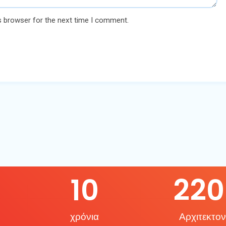
s browser for the next time I comment.
10
220
χρόνια
Αρχιτεκτον