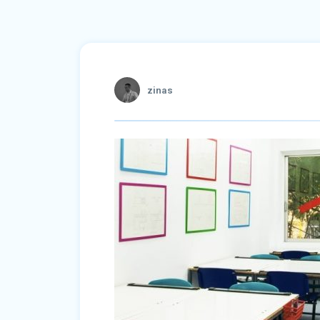
zinas