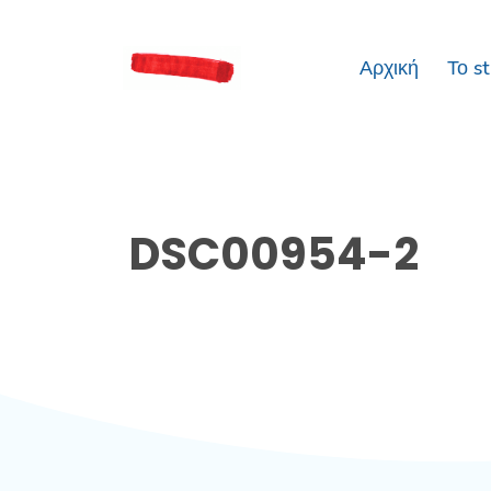
Αρχική
Το s
DSC00954-2