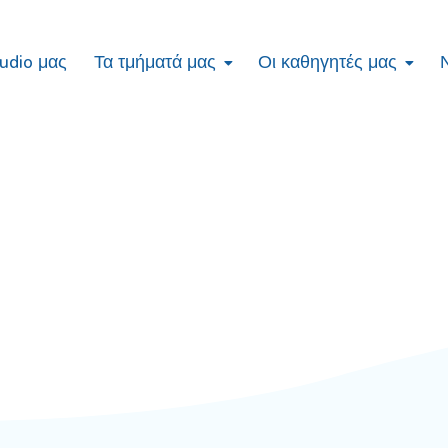
tudio μας
Τα τμήματά μας
Οι καθηγητές μας