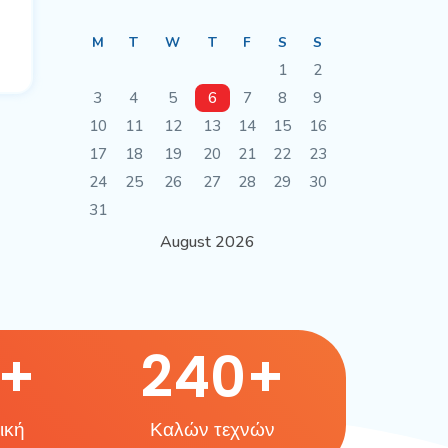
M
T
W
T
F
S
S
1
2
3
4
5
6
7
8
9
10
11
12
13
14
15
16
17
18
19
20
21
22
23
24
25
26
27
28
29
30
31
August 2026
+
240
+
ική
Καλών τεχνών